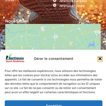
Contact
Athlétisme Européen
Athlétisme Mondial
Nous Situer
Cliquez pour accepter les cookies
Gérer le consentement
marketing et activer ce contenu
Pour offrir les meilleures expériences, nous utilisons des technologies
telles que les cookies pour stocker et/ou accéder aux informations des
appareils. Le fait de consentir à ces technologies nous permettra de traiter
des données telles que le comportement de navigation ou les ID uniques
sur ce site. Le fait de ne pas consentir ou de retirer son consentement
peut avoir un effet négatif sur certaines caractéristiques et fonctions.
Accepter