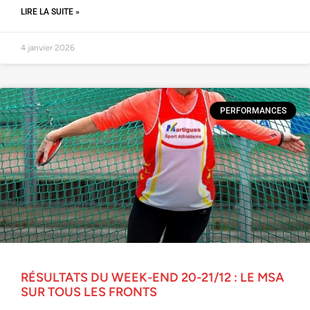
LIRE LA SUITE »
4 janvier 2026
PERFORMANCES
RÉSULTATS DU WEEK-END 20-21/12 : LE MSA
SUR TOUS LES FRONTS