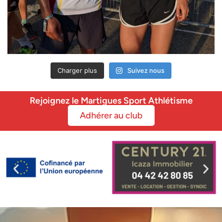
Charger plus
Suivez nous
Rejoignez le Martigues Sport Athlétisme
Adhérer au club