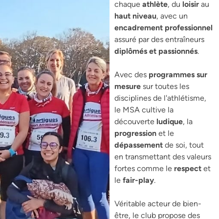
chaque
athlète
, du
loisir
au
haut niveau
, avec un
encadrement professionnel
assuré par des entraîneurs
diplômés et passionnés
.
Avec des
programmes sur
mesure
sur toutes les
disciplines de l'athlétisme,
le MSA cultive la
découverte
ludique
, la
progression
et le
dépassement
de soi, tout
en transmettant des valeurs
fortes comme le
respect
et
le
fair-play
.
Véritable acteur de bien-
être, le club propose des