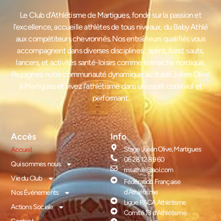
Le Club d’Athlétisme de Martigues, fondé sur la passion et
l’excellence, accueille athlètes de tous niveaux, du Baby Athlé
aux compétiteurs chevronnés. Nos entraîneurs qualifiés vous
accompagnent dans diverses disciplines : sprint, fond, sauts,
lancers, et activités santé-loisirs comme la marche nordique.
Rejoignez notre communauté dynamique au stade Julien Olive
à Martigues et vivez l’athlétisme dans un esprit convivial et
performant.
Accès
Info
Stage Julien Olive, Martigues
Accueil
06 28 12 89 60
Qui sommes nous
msathle@aol.com
Vie du Club
Fédération Française
d’Athlétisme
Nos Évènements
Ligue PACA Athlétisme
Actions Sociale
Comité 13 d’Athlétisme