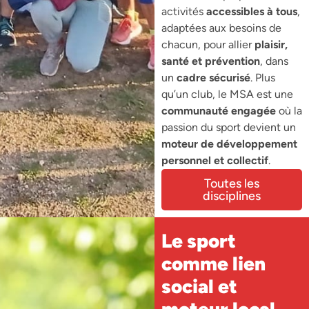
activités
accessibles à tous
,
adaptées aux besoins de
chacun, pour allier
plaisir,
santé et prévention
, dans
un
cadre sécurisé
. Plus
qu’un club, le MSA est une
communauté engagée
où la
passion du sport devient un
moteur de développement
personnel et collectif
.
Toutes les
disciplines
Le sport
comme lien
social et
moteur local