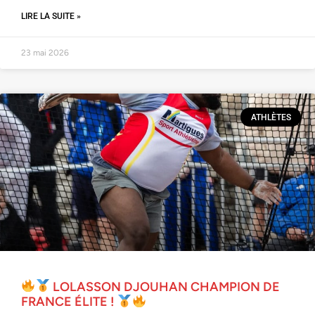
LIRE LA SUITE »
23 mai 2026
ATHLÈTES
LOLASSON DJOUHAN CHAMPION DE
FRANCE ÉLITE !