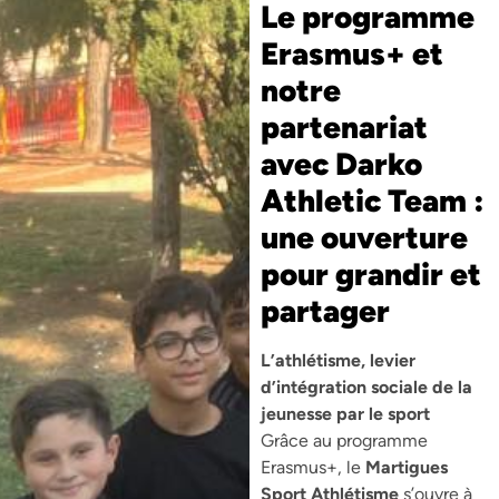
Le programme
Erasmus+ et
notre
partenariat
avec Darko
Athletic Team :
une ouverture
pour grandir et
partager
L’athlétisme, levier
d’intégration sociale de la
jeunesse par le sport
Grâce au programme
Erasmus+, le
Martigues
Sport Athlétisme
s’ouvre à