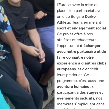
l’Europe avec la mise en
place d'un partenariat avec
un club Bulgare
Darko
Athletic Team
, en mêlant
sport et engagement social
.
Ce projet offre à nos
athlètes et éducateurs
l’opportunité
d’échanger
avec notre partenaire et de
faire connaitre notre
expérience à d’autres clubs
européens
, et d’enrichir
leurs pratiques. Ce
programme, c’est aussi une
aventure humaine
: en
participant à des
stages
et
événements inclusifs
, nos
membres s’impliquent dans