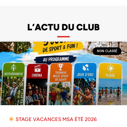
L’ACTU DU CLUB
NON CLASSÉ
STAGE VACANCES MSA ÉTÉ 2026