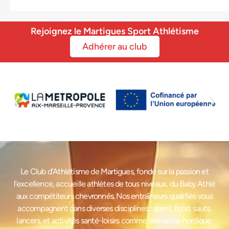
Rejoignez le Martigues Sport Athlétisme
Adhérer au club
Le Club d’Athlétisme de Martigues, fondé sur la passion et
l’excellence, accueille athlètes de tous niveaux, du Baby Athlé
aux compétiteurs chevronnés. Nos entraîneurs qualifiés vous
accompagnent dans diverses disciplines : sprint, fond, sauts,
lancers, et activités santé-loisirs comme la marche nordique.