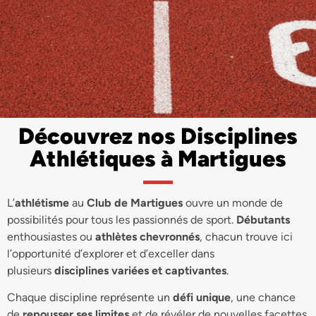
Découvrez nos Disciplines
Athlétiques à Martigues
L’
athlétisme
au
Club de Martigues
ouvre un monde de
possibilités pour tous les passionnés de sport.
Débutants
enthousiastes ou
athlètes chevronnés
, chacun trouve ici
l’opportunité d’explorer et d’exceller dans
plusieurs
disciplines variées et captivantes
.
Chaque discipline représente un
défi unique
, une chance
de
repousser ses limites
et de révéler de nouvelles facettes