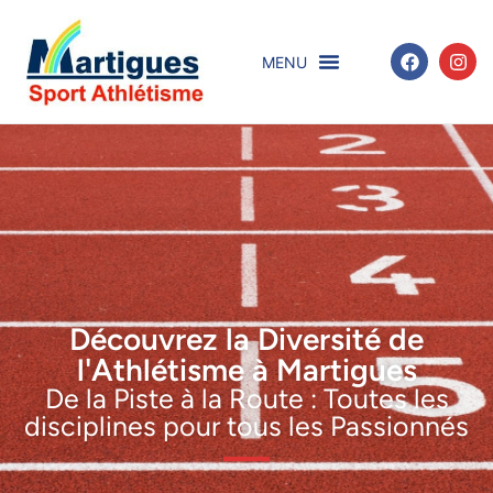
Découvrez la Diversité de
l'Athlétisme à Martigues
De la Piste à la Route : Toutes les
disciplines pour tous les Passionnés