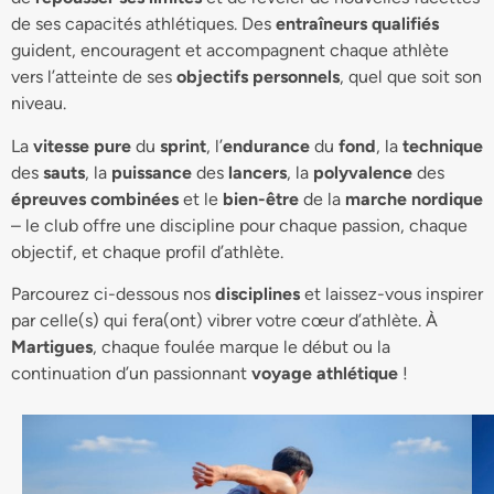
de ses capacités athlétiques. Des
entraîneurs qualifiés
guident, encouragent et accompagnent chaque athlète
vers l’atteinte de ses
objectifs personnels
, quel que soit son
niveau.
La
vitesse pure
du
sprint
, l’
endurance
du
fond
, la
technique
des
sauts
, la
puissance
des
lancers
, la
polyvalence
des
épreuves combinées
et le
bien-être
de la
marche nordique
– le club offre une discipline pour chaque passion, chaque
objectif, et chaque profil d’athlète.
Parcourez ci-dessous nos
disciplines
et laissez-vous inspirer
par celle(s) qui fera(ont) vibrer votre cœur d’athlète. À
Martigues
, chaque foulée marque le début ou la
continuation d’un passionnant
voyage athlétique
!