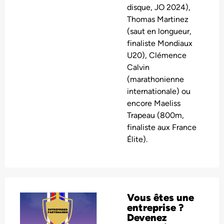
disque, JO 2024),
Thomas Martinez
(saut en longueur,
finaliste Mondiaux
U20), Clémence
Calvin
(marathonienne
internationale) ou
encore Maeliss
Trapeau (800m,
finaliste aux France
Élite).
Vous êtes une
entreprise ?
Devenez