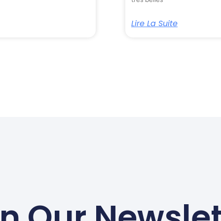
Lire La Suite
in Our Newslet