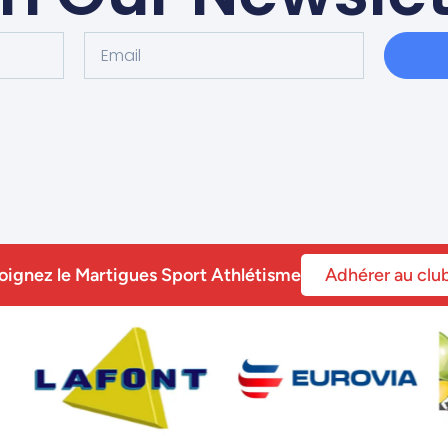
oignez le Martigues Sport Athlétisme
Adhérer au clu