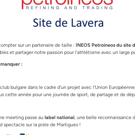
ompter sur un partenaire de taille :
INEOS Petroineos du site 
s et partager notre passion pour l’athlétisme avec un large pu
 manquer :
lub bulgare dans le cadre d’un projet avec l’Union Européenn
us cette année pour une journée de sport, de partage et de dép
otre meeting passe au
label national
, une belle reconnaissance d
 spectacle sur la piste de Martigues !