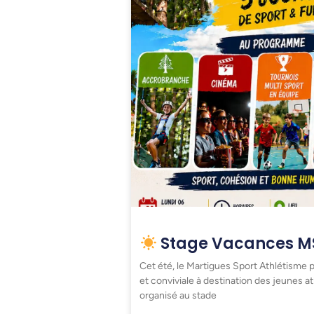
Stage Vacances MS
Cet été, le Martigues Sport Athlétisme
et conviviale à destination des jeunes a
organisé au stade