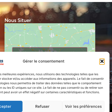
Nous Situer
Cliquez pour accepter les cookies
marketing et activer ce contenu
Gérer le consentement
les meilleures expériences, nous utilisons des technologies telles que les
 stocker et/ou accéder aux informations des appareils. Le fait de consentir
ologies nous permettra de traiter des données telles que le comportement
n ou les ID uniques sur ce site. Le fait de ne pas consentir ou de retirer son
 peut avoir un effet négatif sur certaines caractéristiques et fonctions.
cepter
Refuser
Voir les préférences