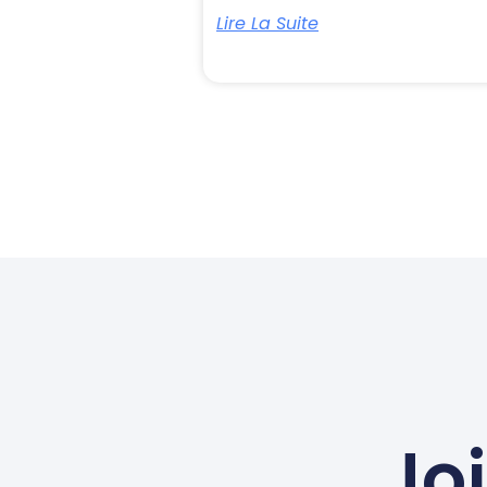
Lire La Suite
Jo