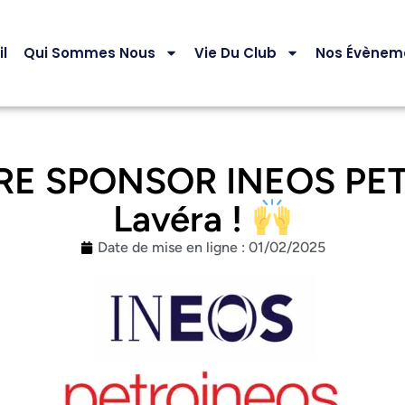
l
Qui Sommes Nous
Vie Du Club
Nos Évènem
E SPONSOR INEOS PET
Lavéra !
Date de mise en ligne :
01/02/2025