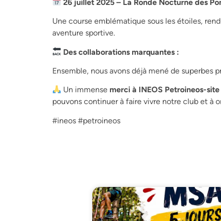
26 juillet 2025 – La Ronde Nocturne des Po
Une course emblématique sous les étoiles, rend
aventure sportive.
Des collaborations marquantes :
Ensemble, nous avons déjà mené de superbes 
Un immense
merci à INEOS Petroineos-site
pouvons continuer à faire vivre notre club et à 
#ineos #petroineos