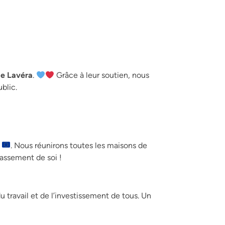
de Lavéra
.
Grâce à leur soutien, nous
blic.
e
. Nous réunirons toutes les maisons de
assement de soi !
u travail et de l’investissement de tous. Un