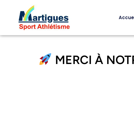
Accuei
MERCI À NOTR