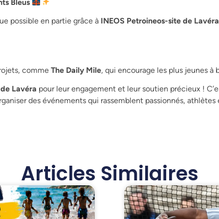
nts Bleus
ue possible en partie grâce à
INEOS Petroineos-site de Lavéra
projets, comme
The Daily Mile
, qui encourage les plus jeunes à
 de Lavéra
pour leur engagement et leur soutien précieux ! C’
organiser des événements qui rassemblent passionnés, athlètes 
Articles Similaires